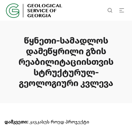
წყნეთი-სამადლოს
დამეწყრილი გზის
რეაბილიტაციისთვის
სტრუქტურულ-
გეოლოგიური კვლევა
დამკვეთი:
კავკასუს როუდ პროჯექტი